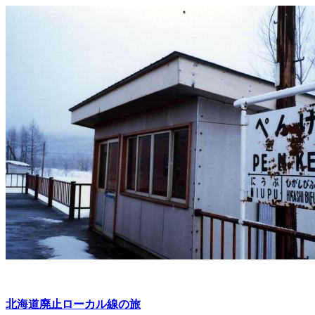
北海道廃止ローカル線の旅