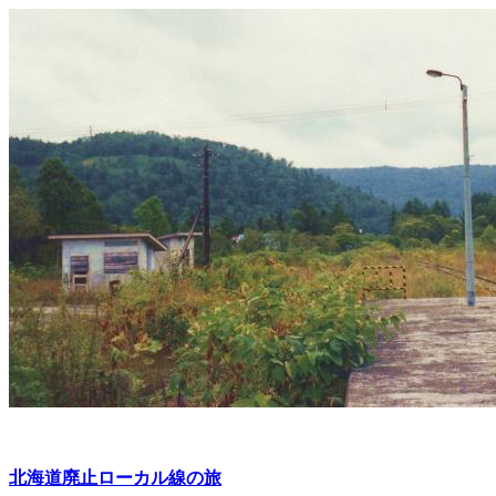
北海道廃止ローカル線の旅