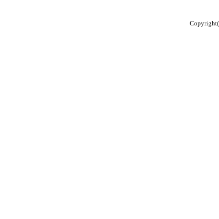
Copyright(C)2001-