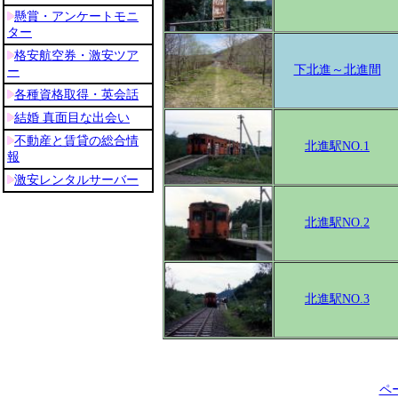
下北進～北進間
北進駅NO.1
北進駅NO.2
北進駅NO.3
ペ