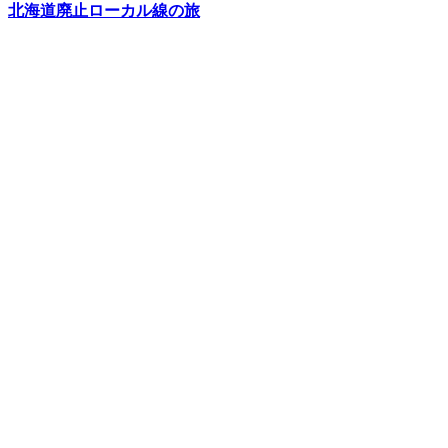
北海道廃止ローカル線の旅